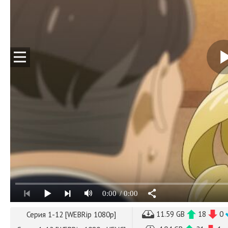
0:00
/ 0:00
11.59 GB
18
0
Серия 1-12 [WEBRip 1080p]