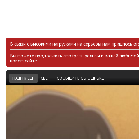
В связи с высокими нагрузками на серверы нам пришлось ог
Вы можете продолжить смотреть релизы в вашей любимой 
новом сайте
НАШ ПЛЕЕР
СВЕТ
СООБЩИТЬ ОБ ОШИБКЕ