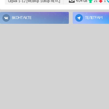
4.04 GB
21
1
Серия 1-12 [WEBRip 1080p HEVC]