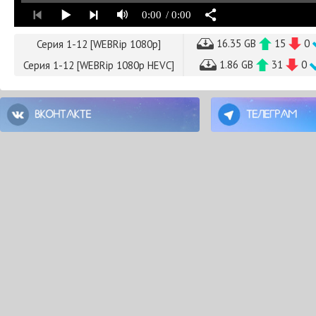
0:00
/ 0:00
16.35 GB
15
0
Серия 1-12 [WEBRip 1080p]
1.86 GB
31
0
Серия 1-12 [WEBRip 1080p HEVC]