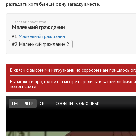
разгадать хотя бы ещё одну загадку вместе.
Порядок просмотра
Маленький гражданин
#1
Маленький гражданин
#2 Маленький гражданин 2
В связи с высокими нагрузками на серверы нам пришлось ог
Вы можете продолжить смотреть релизы в вашей любимой 
новом сайте
НАШ ПЛЕЕР
СВЕТ
СООБЩИТЬ ОБ ОШИБКЕ