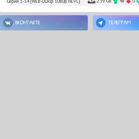
2.59 GB
48
0
Серия 1-14 [WEB-DLRip 1080p HEVC]