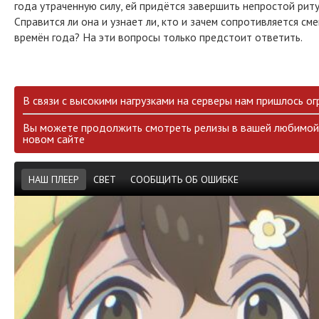
года утраченную силу, ей придётся завершить непростой риту
Справится ли она и узнает ли, кто и зачем сопротивляется см
времён года? На эти вопросы только предстоит ответить.
В связи с высокими нагрузками на серверы нам пришлось ог
Вы можете продолжить смотреть релизы в вашей любимой 
новом сайте
НАШ ПЛЕЕР
СВЕТ
СООБЩИТЬ ОБ ОШИБКЕ