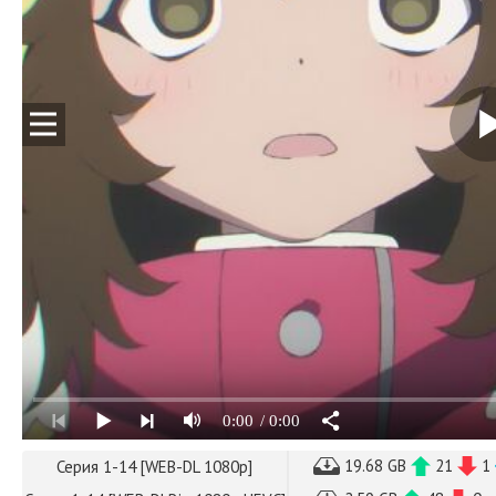
0:00
/ 0:00
19.68 GB
21
1
Серия 1-14 [WEB-DL 1080p]