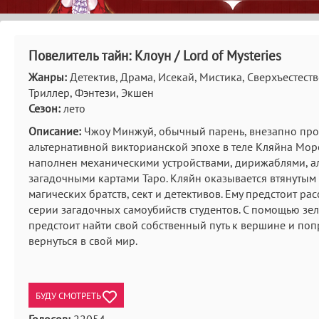
Повелитель тайн: Клоун / Lord of Mysteries
Жанры:
Детектив, Драма, Исекай, Мистика, Сверхъестеств
Триллер, Фэнтези, Экшен
Сезон:
лето
Описание:
Чжоу Минжуй, обычный парень, внезапно про
альтернативной викторианской эпохе в теле Кляйна Море
наполнен механическими устройствами, дирижаблями, а
загадочными картами Таро. Кляйн оказывается втянутым 
магических братств, сект и детективов. Ему предстоит ра
серии загадочных самоубийств студентов. С помощью зел
предстоит найти свой собственный путь к вершине и поп
вернуться в свой мир.
БУДУ СМОТРЕТЬ