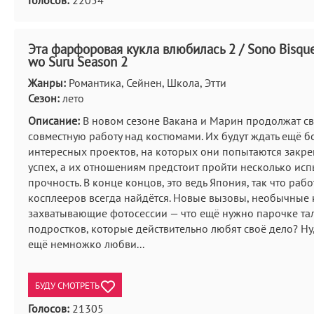
Голосов:
22054
Эта фарфоровая кукла влюбилась 2 / Sono Bisque
wo Suru Season 2
Жанры:
Романтика, Сейнен, Школа, Этти
Сезон:
лето
Описание:
В новом сезоне Вакана и Марин продолжат с
совместную работу над костюмами. Их будут ждать ещё 
интересных проектов, на которых они попытаются закре
успех, а их отношениям предстоит пройти несколько ис
прочность. В конце концов, это ведь Япония, так что рабо
косплееров всегда найдётся. Новые вызовы, необычные
захватывающие фотосессии — что ещё нужно парочке та
подростков, которые действительно любят своё дело? Ну,
ещё немножко любви...
БУДУ СМОТРЕТЬ
Голосов:
21305