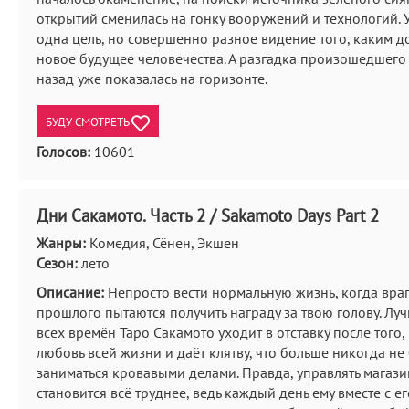
открытий сменилась на гонку вооружений и технологий. 
одна цель, но совершенно разное видение того, каким д
новое будущее человечества. А разгадка произошедшего 
назад уже показалась на горизонте.
БУДУ СМОТРЕТЬ
Голосов:
10601
Дни Сакамото. Часть 2 / Sakamoto Days Part 2
Жанры:
Комедия, Сёнен, Экшен
Сезон:
лето
Описание:
Непросто вести нормальную жизнь, когда враг
прошлого пытаются получить награду за твою голову. Лу
всех времён Таро Сакамото уходит в отставку после того,
любовь всей жизни и даёт клятву, что больше никогда не
заниматься кровавыми делами. Правда, управлять магаз
становится всё труднее, ведь каждый день ему вместе с ег