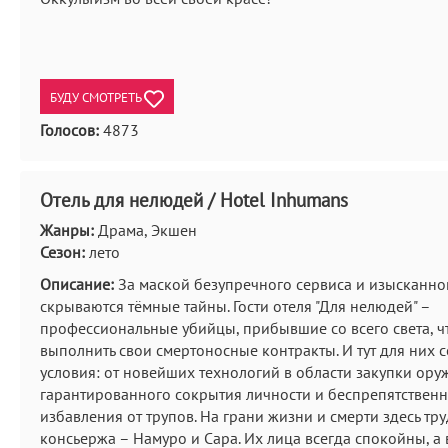
БУДУ СМОТРЕТЬ
Голосов:
4873
Отель для нелюдей / Hotel Inhumans
Жанры:
Драма, Экшен
Сезон:
лето
Описание:
За маской безупречного сервиса и изысканно
скрываются тёмные тайны. Гости отеля "Для нелюдей" –
профессиональные убийцы, прибывшие со всего света, 
выполнить свои смертоносные контракты. И тут для них 
условия: от новейших технологий в области закупки ору
гарантированного сокрытия личности и беспрепятствен
избавления от трупов. На грани жизни и смерти здесь тру
консьержа – Намуро и Сара. Их лица всегда спокойны, а 